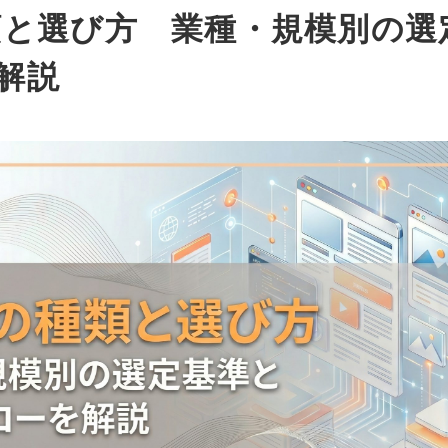
類と選び方 業種・規模別の選
解説