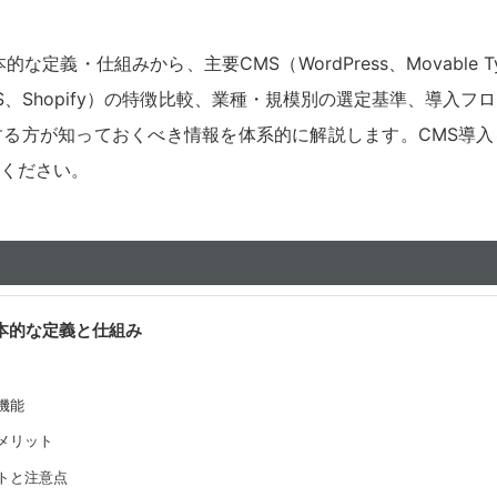
定義・仕組みから、主要CMS（WordPress、Movable Typ
o CMS、Shopify）の特徴比較、業種・規模別の選定基準、導
する方が知っておくべき情報を体系的に解説します。CMS導
ください。
基本的な定義と仕組み
な機能
るメリット
ットと注意点