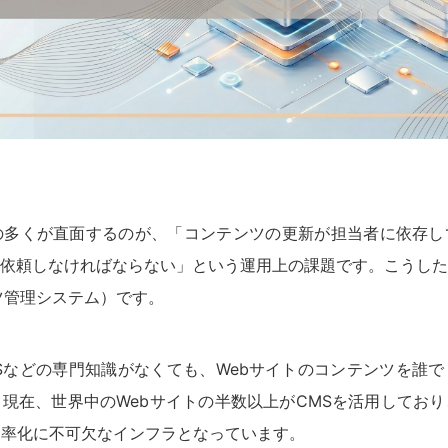
の多くが直面するのが、「コンテンツの更新が担当者に依存し
依頼しなければならない」という運用上の課題です。こうした
ツ管理システム）です。
CSSなどの専門知識がなくても、Webサイトのコンテンツを誰
現在、世界中のWebサイトの半数以上がCMSを活用してお
効率化に不可欠なインフラとなっています。