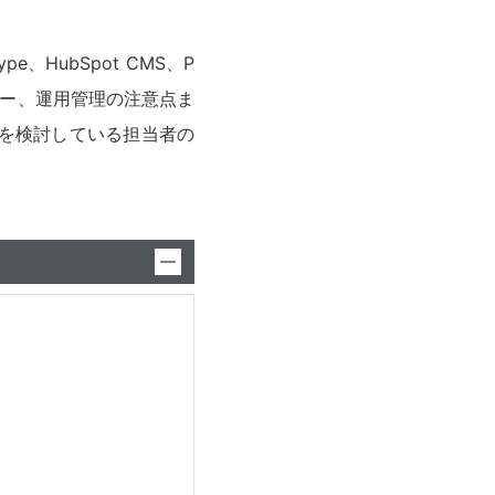
e、HubSpot CMS、P
入フロー、運用管理の注意点ま
入を検討している担当者の