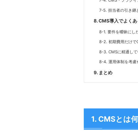
7-4. CMS・プラ
7-5. 担当者の引
8. CMS導入でよく
8-1. 要件を曖昧に
8-2. 初期費用だけ
8-3. CMSに精通
8-4. 運用体制を考
9. まとめ
1. CMSと