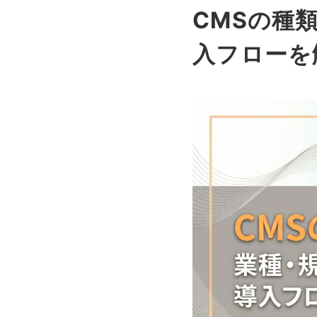
CMSの種
入フローを