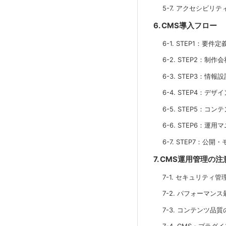
5-7. アクセシビリ
6. CMS導入フロー
6-1. STEP1：要件
6-2. STEP2：制
6-3. STEP3：情
6-4. STEP4：デ
6-5. STEP5：コ
6-6. STEP6：
6-7. STEP7：公
7. CMS運用管理の注
7-1. セキュリティ
7-2. パフォーマン
7-3. コンテンツ品