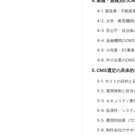
4. 業種・規模別のC
4-1. 製造業・不動
4-2. 大学・教育機関
4-3. 官公庁・自治体
4-4. 金融機関のCM
4-5. 小売業・EC事
4-6. 中小企業のCM
5. CMS選定の具体
5-1. サイトの目的
5-2. 運用体制と担
5-3. セキュリティ要
5-4. 拡張性・シス
5-5. 費用対効果（T
5-6. 制作会社のサ