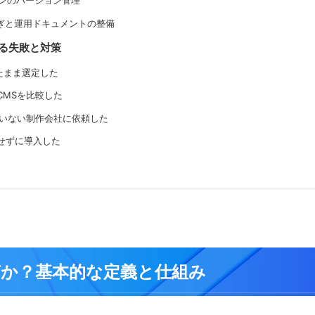
グインのバージョン管理
き継ぎと運用ドキュメントの整備
ある失敗と対策
したまま選定した
でCMSを比較した
していない制作会社に依頼した
慮せずに導入した
は何か？基本的な定義と仕組み