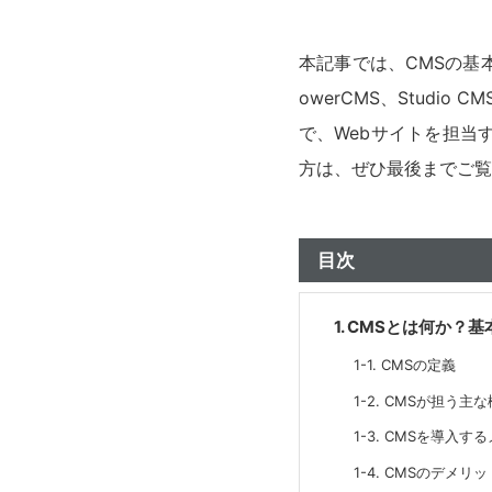
本記事では、CMSの基本的な
owerCMS、Studi
で、Webサイトを担当
方は、ぜひ最後までご覧
目次
1. CMSとは何か？
1-1. CMSの定義
1-2. CMSが担う主
1-3. CMSを導入す
1-4. CMSのデメリ