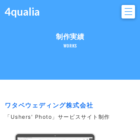
4qualia
制作実績
WORKS
ワタベウェディング株式会社
「Ushers' Photo」サービスサイト制作