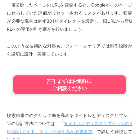
一度公開したページのURLを変更すると、Googleがそのページ
に付与していた評価がリセットされるリスクがあります。変更
が必要な場合は必ず301リダイレクトを設定し、旧URLから新U
RLへの評価の引き継ぎを行いましょう。
このような技術的な対応も、フォー・クオリアでは制作段階か
ら適切に設計・実装しています。
まずはお気軽に
ご相談ください
検索結果でのクリック率を高めるタイトルとディスクリプショ
ンの設計方法については、「
タイトルとディスクリプションのS
EO設計ガイド クリック率を高める書き方
」で詳しく解説して