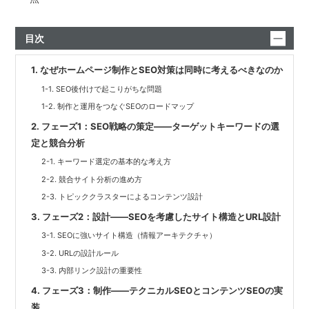
目次
1. なぜホームページ制作とSEO対策は同時に考えるべきなのか
1-1. SEO後付けで起こりがちな問題
1-2. 制作と運用をつなぐSEOのロードマップ
2. フェーズ1：SEO戦略の策定——ターゲットキーワードの選
定と競合分析
2-1. キーワード選定の基本的な考え方
2-2. 競合サイト分析の進め方
2-3. トピッククラスターによるコンテンツ設計
3. フェーズ2：設計——SEOを考慮したサイト構造とURL設計
3-1. SEOに強いサイト構造（情報アーキテクチャ）
3-2. URLの設計ルール
3-3. 内部リンク設計の重要性
4. フェーズ3：制作——テクニカルSEOとコンテンツSEOの実
装