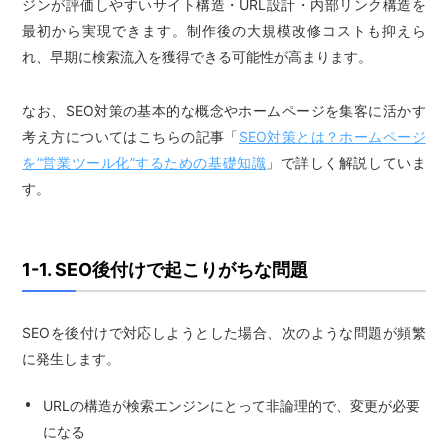
ジンが評価しやすいサイト構造・URL設計・内部リンク構造を
最初から実現できます。制作後の大規模改修コストも抑えら
れ、早期に検索流入を獲得できる可能性が高まります。
なお、SEO対策の基本的な概念やホームページを集客に活かす
考え方についてはこちらの記事「
SEO対策とは？ホームページ
を”営業ツール化”するための基礎知識
」で詳しく解説していま
す。
1-1. SEO後付けで起こりがちな問題
SEOを後付けで対応しようとした場合、次のような問題が頻繁
に発生します。
URLの構造が検索エンジンにとって非論理的で、変更が必要
になる