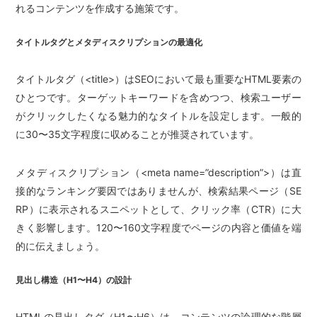
れるコンテンツを作成する施策です。
タイトルタグとメタディスクリプションの最適化
タイトルタグ（<title>）はSEOにおいて最も重要なHTML要素の
ひとつです。ターゲットキーワードを含めつつ、検索ユーザー
がクリックしたくなる魅力的なタイトルを設定します。一般的
に30〜35文字程度に収めることが推奨されています。
メタディスクリプション（<meta name=”description”>）は直
接的なランキング要因ではありませんが、検索結果ページ（SE
RP）に表示されるスニペットとして、クリック率（CTR）に大
きく影響します。120〜160文字程度でページの内容と価値を端
的に伝えましょう。
見出し構造（H1〜H4）の設計
HTMLの見出しタグ（H1〜H6）は、コンテンツの論理的な階層