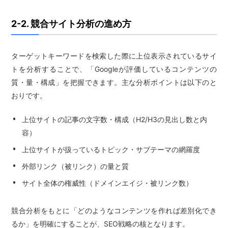
2-2. 競合サイト分析の進め方
ターゲットキーワードを検索した際に上位表示されているサイ
トを分析することで、「Googleが評価しているコンテンツの
質・量・構成」を把握できます。主な分析ポイントは以下のと
おりです。
上位サイトの記事の文字数・構成（H2/H3の見出し数と内
容）
上位サイトが扱っているトピック・サブテーマの網羅度
外部リンク（被リンク）の量と質
サイト全体の権威性（ドメインエイジ・被リンク数）
競合分析をもとに「どのようなコンテンツを作れば差別化でき
るか」を明確にすることが、SEO戦略の核となります。