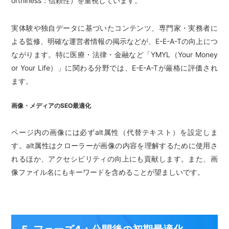
orthiness：信頼性）を重視しています。
実体験や独自データに基づいたコンテンツ、専門家・実務者に
よる監修、明確な運営者情報の掲示などが、E-E-A-Tの向上につ
ながります。特に医療・法律・金融など「YMYL（Your Money
or Your Life）」に関わる分野では、E-E-A-Tが厳格に評価され
ます。
画像・メディアのSEO最適化
ページ内の画像には必ずalt属性（代替テキスト）を設定しま
す。alt属性はクローラーが画像の内容を理解するために使用さ
れるほか、アクセシビリティの向上にも貢献します。また、画
像ファイル名にもキーワードを含めることが望ましいです。