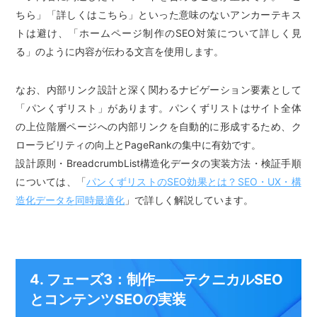
ちら」「詳しくはこちら」といった意味のないアンカーテキス
トは避け、「ホームページ制作のSEO対策について詳しく見
る」のように内容が伝わる文言を使用します。
なお、内部リンク設計と深く関わるナビゲーション要素として
「パンくずリスト」があります。パンくずリストはサイト全体
の上位階層ページへの内部リンクを自動的に形成するため、ク
ローラビリティの向上とPageRankの集中に有効です。
設計原則・BreadcrumbList構造化データの実装方法・検証手順
については、「
パンくずリストのSEO効果とは？SEO・UX・構
造化データを同時最適化
」で詳しく解説しています。
4. フェーズ3：制作——テクニカルSEO
とコンテンツSEOの実装