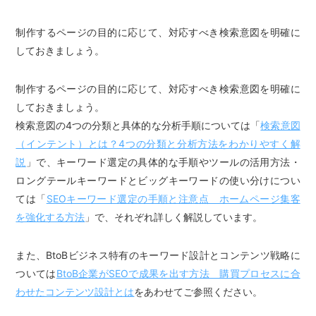
制作するページの目的に応じて、対応すべき検索意図を明確に
しておきましょう。
制作するページの目的に応じて、対応すべき検索意図を明確に
しておきましょう。
検索意図の4つの分類と具体的な分析手順については「
検索意図
（インテント）とは？4つの分類と分析方法をわかりやすく解
説
」で、キーワード選定の具体的な手順やツールの活用方法・
ロングテールキーワードとビッグキーワードの使い分けについ
ては「
SEOキーワード選定の手順と注意点 ホームページ集客
を強化する方法
」で、それぞれ詳しく解説しています。
また、BtoBビジネス特有のキーワード設計とコンテンツ戦略に
ついては
BtoB企業がSEOで成果を出す方法 購買プロセスに合
わせたコンテンツ設計とは
をあわせてご参照ください。