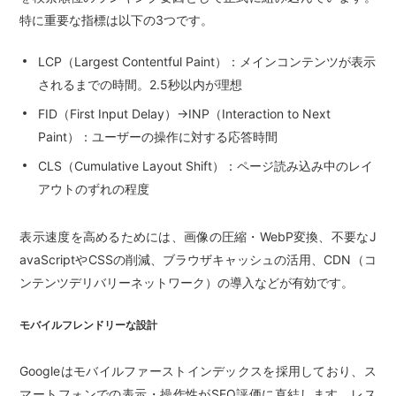
特に重要な指標は以下の3つです。
LCP（Largest Contentful Paint）：メインコンテンツが表示
されるまでの時間。2.5秒以内が理想
FID（First Input Delay）→INP（Interaction to Next
Paint）：ユーザーの操作に対する応答時間
CLS（Cumulative Layout Shift）：ページ読み込み中のレイ
アウトのずれの程度
表示速度を高めるためには、画像の圧縮・WebP変換、不要なJ
avaScriptやCSSの削減、ブラウザキャッシュの活用、CDN（コ
ンテンツデリバリーネットワーク）の導入などが有効です。
モバイルフレンドリーな設計
Googleはモバイルファーストインデックスを採用しており、ス
マートフォンでの表示・操作性がSEO評価に直結します。レス