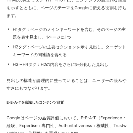
を示すとともに、ページのテーマをGoogleに伝える役割を持ち
ます。
H1タグ：ページのメインキーワードを含む、そのページの主
題を表す見出し。1ページに1つ
H2タグ：ページの主要セクションを示す見出し。ターゲット
キーワードの関連語を含める
H3〜H4タグ：H2の内容をさらに細分化した見出し
見出しの構造が論理的に整っていることは、ユーザーの読みや
すさにもつながります。
E-E-A-Tを意識したコンテンツ品質
Googleはページの品質評価において、E-E-A-T（Experience：
経験、Expertise：専門性、Authoritativeness：権威性、Trustw