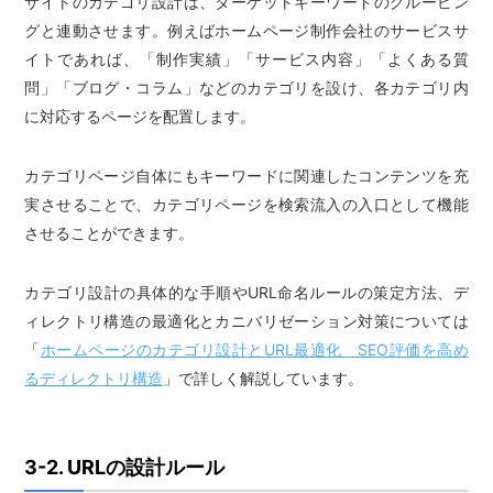
サイトのカテゴリ設計は、ターゲットキーワードのグルーピン
グと連動させます。例えばホームページ制作会社のサービスサ
イトであれば、「制作実績」「サービス内容」「よくある質
問」「ブログ・コラム」などのカテゴリを設け、各カテゴリ内
に対応するページを配置します。
カテゴリページ自体にもキーワードに関連したコンテンツを充
実させることで、カテゴリページを検索流入の入口として機能
させることができます。
カテゴリ設計の具体的な手順やURL命名ルールの策定方法、デ
ィレクトリ構造の最適化とカニバリゼーション対策については
「
ホームページのカテゴリ設計とURL最適化 SEO評価を高め
るディレクトリ構造
」で詳しく解説しています。
3-2. URLの設計ルール