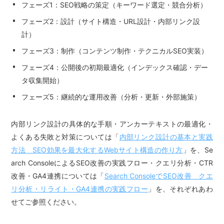
フェーズ1：SEO戦略の策定（キーワード選定・競合分析）
フェーズ2：設計（サイト構造・URL設計・内部リンク設
計）
フェーズ3：制作（コンテンツ制作・テクニカルSEO実装）
フェーズ4：公開後の初期最適化（インデックス確認・デー
タ収集開始）
フェーズ5：継続的な運用改善（分析・更新・外部施策）
内部リンク設計の具体的な手順・アンカーテキストの最適化・
よくある失敗と対策については「
内部リンク設計の基本と実践
方法 SEO効果を最大化するWebサイト構造の作り方
」を、Se
arch ConsoleによるSEO改善の実践フロー・クエリ分析・CTR
改善・GA4連携については「
Search ConsoleでSEO改善 クエ
リ分析・リライト・GA4連携の実践フロー
」を、それぞれあわ
せてご参照ください。