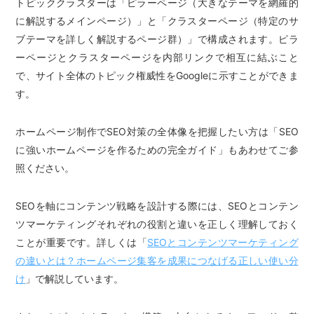
トピッククラスターは「ピラーページ（大きなテーマを網羅的
に解説するメインページ）」と「クラスターページ（特定のサ
ブテーマを詳しく解説するページ群）」で構成されます。ピラ
ーページとクラスターページを内部リンクで相互に結ぶこと
で、サイト全体のトピック権威性をGoogleに示すことができま
す。
ホームページ制作でSEO対策の全体像を把握したい方は「SEO
に強いホームページを作るための完全ガイド」もあわせてご参
照ください。
SEOを軸にコンテンツ戦略を設計する際には、SEOとコンテン
ツマーケティングそれぞれの役割と違いを正しく理解しておく
ことが重要です。詳しくは「
SEOとコンテンツマーケティング
の違いとは？ホームページ集客を成果につなげる正しい使い分
け
」で解説しています。