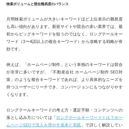
検索ボリュームと競合難易度のバランス
月間検索ボリュームが大きいキーワードほど上位表示の難易度
も高い傾向があります。新規サイトや競合の多い業界では、最
初からビッグキーワードを狙うのではなく、ロングテールキー
ワード（3〜4語以上の複合キーワード）から攻略する戦略が有
効です。
例えば、「ホームページ制作」という単独のキーワードは競合
が非常に多いですが、「不動産会社 ホームページ制作 SEO対
策」のような複合キーワードであれば、より具体的なニーズを
持つユーザーにリーチでき、コンバージョンにもつながりやす
くなります。
ロングテールキーワードの考え方・選定手順・コンテンツへの
落とし込み方については「
ロングテールキーワードとは？ホー
ムページSEOで流入を増やす基本と実践
」で詳しく解説してい