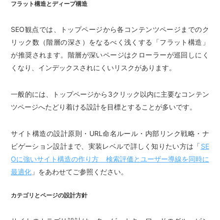
フラット構造とディープ構造
SEO観点では、トップページから各コンテンツページまでのク
リック数（階層の深さ）をなるべく浅くする「フラット構造」
が推奨されます。階層が深いページはクローラーが巡回しにく
くなり、インデックスされにくいリスクがあります。
一般的には、トップページから3クリック以内に主要なコンテン
ツページへたどり着ける設計を目標とすることが多いです。
サイト構造の設計原則・URL命名ルール・内部リンク戦略・ナ
ビゲーション設計まで、実装レベルで詳しく知りたい方は「
SE
Oに強いサイト構造の作り方 検索評価とユーザー導線を同時に
最適化
」をあわせてご参照ください。
カテゴリとページの設計方針