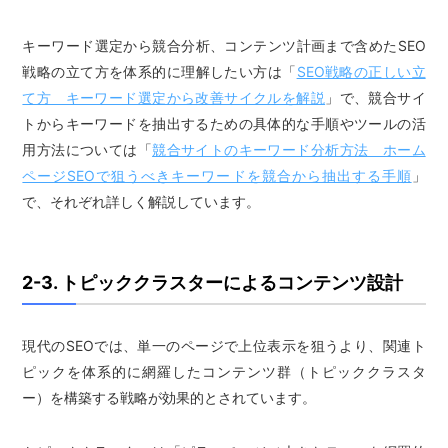
キーワード選定から競合分析、コンテンツ計画まで含めたSEO
戦略の立て方を体系的に理解したい方は「
SEO戦略の正しい立
て方 キーワード選定から改善サイクルを解説
」で、競合サイ
トからキーワードを抽出するための具体的な手順やツールの活
用方法については「
競合サイトのキーワード分析方法 ホーム
ページSEOで狙うべきキーワードを競合から抽出する手順
」
で、それぞれ詳しく解説しています。
2-3. トピッククラスターによるコンテンツ設計
現代のSEOでは、単一のページで上位表示を狙うより、関連ト
ピックを体系的に網羅したコンテンツ群（トピッククラスタ
ー）を構築する戦略が効果的とされています。