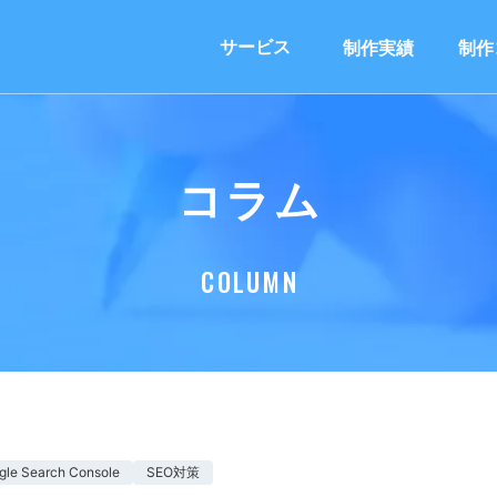
サービス
制作実績
制作
コラム
COLUMN
gle Search Console
SEO対策