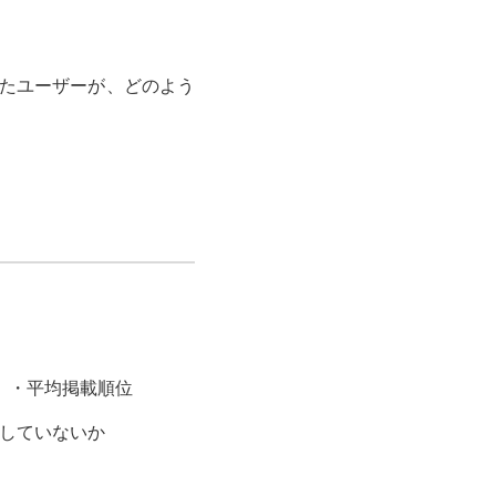
したユーザーが、どのよう
）・平均掲載順位
生していないか