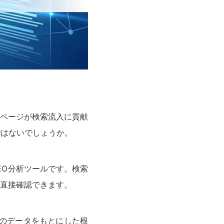
ページが検索流入に貢献
ではないでしょうか。
のSEO分析ツールです。検索
を直接確認できます。
leのデータをもとにした根