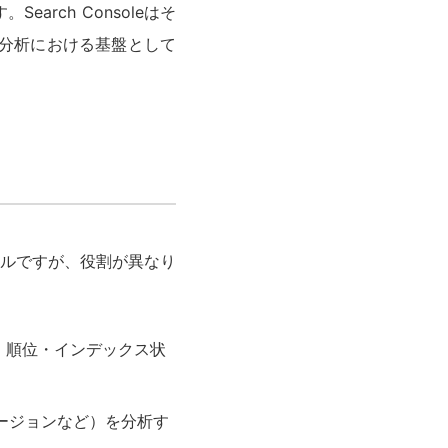
rch Consoleはそ
O分析における基盤として
式ツールですが、役割が異なり
ック・順位・インデックス状
ージョンなど）を分析す