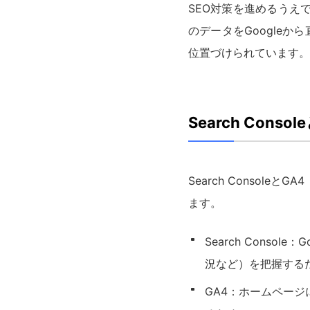
SEO対策を進めるうえで
のデータをGoogle
位置づけられています。
Search Cons
Search Consol
ます。
Search Cons
況など）を把握する
GA4：ホームペー