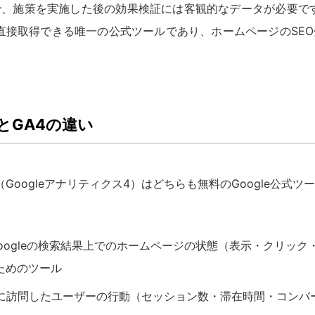
、施策を実施した後の効果検証には客観的なデータが必要です。Sea
から直接取得できる唯一の公式ツールであり、ホームページのSE
oleとGA4の違い
eとGA4（Googleアナリティクス4）はどちらも無料のGoogle公
ole：Googleの検索結果上でのホームページの状態（表示・クリ
ためのツール
ジに訪問したユーザーの行動（セッション数・滞在時間・コンバ