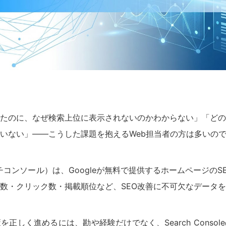
たのに、なぜ検索上位に表示されないのかわからない」「どの
いない」——こうした課題を抱えるWeb担当者の方は多いの
e（サーチコンソール）は、Googleが無料で提供するホームページ
数・クリック数・掲載順位など、SEO改善に不可欠なデータ
を正しく進めるには、勘や経験だけでなく、Search Conso