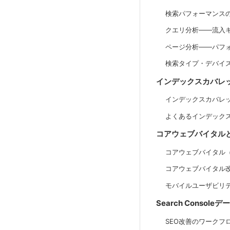
検索パフォーマンス
クエリ分析——流入
ページ分析——パフ
検索タイプ・デバイ
インデックスカバレ
インデックスカバレ
よくあるインデック
コアウェブバイタル
コアウェブバイタル（Cor
コアウェブバイタル
モバイルユーザビリ
Search Conso
SEO改善のワークフ