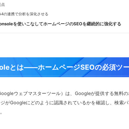
意点
leとGA4の連携で分析を深化させる
 Consoleを使いこなしてホームページのSEOを継続的に強化する
Consoleとは——ホームページSEOの必須ツ
e（旧：Googleウェブマスターツール）は、Googleが提供する
ジがGoogleにどのように認識されているかを確認し、検索
。