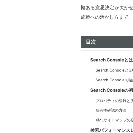
拠ある意思決定が欠かせま
施策への活かし方まで、
目次
Search Conso
Search Consoleと
Search Consol
Search Conso
プロパティの登録と
所有権確認の方法
XMLサイトマップの
検索パフォーマンス