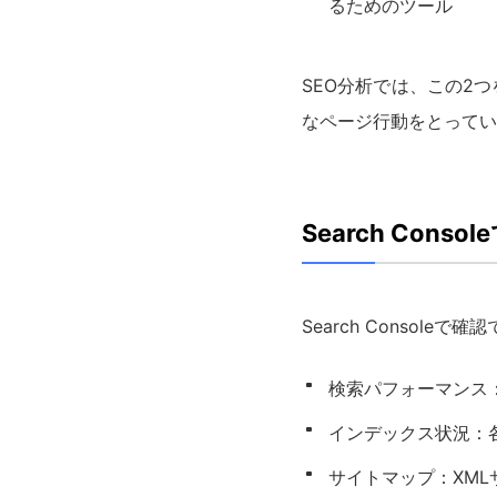
るためのツール
SEO分析では、この2
なページ行動をとってい
Search Con
Search Consol
検索パフォーマンス
インデックス状況：各
サイトマップ：XM