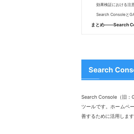
効果検証における注
Search Conso
まとめ——Search
Search 
Search Consol
ツールです。ホームペー
善するために活用します