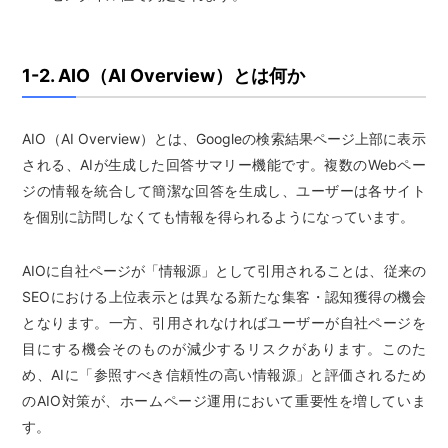
1-2. AIO（AI Overview）とは何か
AIO（AI Overview）とは、Googleの検索結果ページ上部に表示
される、AIが生成した回答サマリー機能です。複数のWebペー
ジの情報を統合して簡潔な回答を生成し、ユーザーは各サイト
を個別に訪問しなくても情報を得られるようになっています。
AIOに自社ページが「情報源」として引用されることは、従来の
SEOにおける上位表示とは異なる新たな集客・認知獲得の機会
となります。一方、引用されなければユーザーが自社ページを
目にする機会そのものが減少するリスクがあります。このた
め、AIに「参照すべき信頼性の高い情報源」と評価されるため
のAIO対策が、ホームページ運用において重要性を増していま
す。