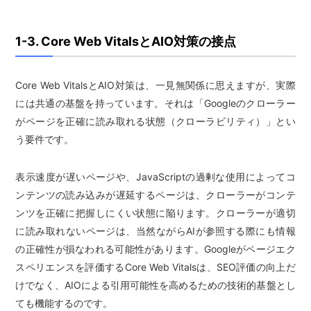
1-3. Core Web VitalsとAIO対策の接点
Core Web VitalsとAIO対策は、一見無関係に思えますが、実際
には共通の基盤を持っています。それは「Googleのクローラー
がページを正確に読み取れる状態（クローラビリティ）」とい
う要件です。
表示速度が遅いページや、JavaScriptの過剰な使用によってコ
ンテンツの読み込みが遅延するページは、クローラーがコンテ
ンツを正確に把握しにくい状態に陥ります。クローラーが適切
に読み取れないページは、当然ながらAIが参照する際にも情報
の正確性が損なわれる可能性があります。Googleがページエク
スペリエンスを評価するCore Web Vitalsは、SEO評価の向上だ
けでなく、AIOによる引用可能性を高めるための技術的基盤とし
ても機能するのです。