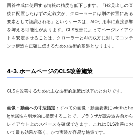
回答生成に使用する情報の精度も低下します。「H2見出しの直
後に配置したはずの定義文が、クローラーには別の位置にある
要素として認識される」というケースは、AIO引用率に直接影響
を与える可能性があります。CLS改善によってページレイアウ
トを安定させることは、クローラーとAIの双方に対してコンテ
ンツ構造を正確に伝えるための技術的基盤となります。
4-3. ホームページのCLS改善施策
CLSを改善するための主な技術的施策は以下のとおりです。
画像・動画への寸法指定：
すべての画像・動画要素にwidthとhe
ight属性を明示的に指定することで、ブラウザが読み込み前から
レイアウト上のスペースを確保できます。これはCLS改善にお
いて最も効果が高く、かつ実装が容易な施策です。