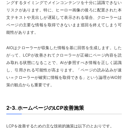
ングするタイミングでメインコンテンツを十分に認識できない
リスクがあります。特に、ヒーロー画像の後ろに配置された本
文テキストや見出しが遅延して表示される場合、クローラーは
ページの主要な情報を取得できないまま巡回を終えてしまう可
能性があります。
AIOはクローラーが収集した情報を基に回答を生成します。した
がって、LCPが改善されてクローラーが正確にページ内容を読
み取れる状態になることで、AIが参照すべき情報を正しく認識
し、引用される可能性が高まります。「ページの読み込みが速
い＝クローラーが確実に情報を取得できる」という論理がAIO対
策の観点からも重要です。
2-3. ホームページのLCP改善施策
LCPを改善するための主な技術的施策は以下のとおりです。