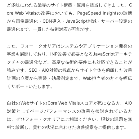
ど多岐にわたる業界のサイト構築・運用を担当してきました。C
ore Web Vitalsの改善においても、PageSpeed Insightsの診断
から画像最適化・CDN導入・JavaScript削減・サーバー設定の
最適化まで、一貫した技術対応が可能です。
また、フォー・クオリアはシステムやアプリケーション開発の
事業も展開しており、INP改善で必要となるJavaScriptアーキテ
クチャの最適化など、高度な技術的要件にも対応できることが
強みです。SEO・AIO対策の観点からサイト全体を俯瞰した改善
計画の立案から実装・効果測定まで、Web担当者の方々を幅広
くサポートいたします。
自社のWebサイトのCore Web Vitalsスコアが気になる方、AIO
対策としてページパフォーマンスの改善を検討されている方
は、ぜひフォー・クオリアにご相談ください。現状の課題を無
料で診断し、貴社の状況に合わせた改善提案をご提供します。