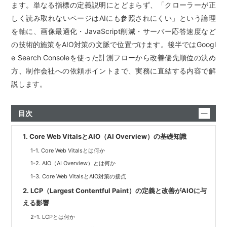
ます。単なる指標の定義説明にとどまらず、「クローラーが正
しく読み取れないページはAIにも参照されにくい」という論理
を軸に、画像最適化・JavaScript削減・サーバー応答速度など
の技術的施策をAIO対策の文脈で位置づけます。後半ではGoogl
e Search Consoleを使った計測フローから改善優先順位の決め
方、制作会社への依頼ポイントまで、実務に直結する内容で解
説します。
目次
1. Core Web VitalsとAIO（AI Overview）の基礎知識
1-1. Core Web Vitalsとは何か
1-2. AIO（AI Overview）とは何か
1-3. Core Web VitalsとAIO対策の接点
2. LCP（Largest Contentful Paint）の定義と改善がAIOに与
える影響
2-1. LCPとは何か