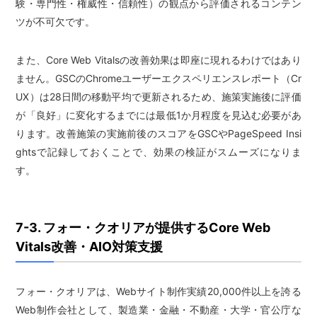
験・専門性・権威性・信頼性）の観点から評価されるコンテン
ツが不可欠です。
また、Core Web Vitalsの改善効果は即座に現れるわけではあり
ません。GSCのChromeユーザーエクスペリエンスレポート（Cr
UX）は28日間の移動平均で更新されるため、施策実施後に評価
が「良好」に変化するまでには最低1か月程度を見込む必要があ
ります。改善施策の実施前後のスコアをGSCやPageSpeed Insi
ghtsで記録しておくことで、効果の検証がスムーズになりま
す。
7-3. フォー・クオリアが提供するCore Web
Vitals改善・AIO対策支援
フォー・クオリアは、Webサイト制作実績20,000件以上を誇る
Web制作会社として、製造業・金融・不動産・大学・官公庁な