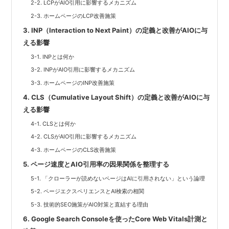
2-2. LCPがAIO引用に影響するメカニズム
2-3. ホームページのLCP改善施策
3. INP（Interaction to Next Paint）の定義と改善がAIOに与
える影響
3-1. INPとは何か
3-2. INPがAIO引用に影響するメカニズム
3-3. ホームページのINP改善施策
4. CLS（Cumulative Layout Shift）の定義と改善がAIOに与
える影響
4-1. CLSとは何か
4-2. CLSがAIO引用に影響するメカニズム
4-3. ホームページのCLS改善施策
5. ページ速度とAIO引用率の因果関係を整理する
5-1. 「クローラーが読めないページはAIに引用されない」という論理
5-2. ページエクスペリエンスとAI検索の相関
5-3. 技術的SEO施策がAIO対策と直結する理由
6. Google Search Consoleを使ったCore Web Vitals計測と