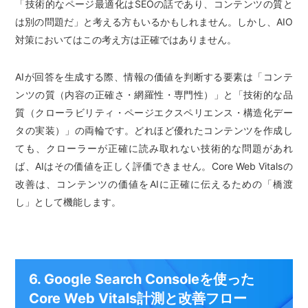
「技術的なページ最適化はSEOの話であり、コンテンツの質と
は別の問題だ」と考える方もいるかもしれません。しかし、AIO
対策においてはこの考え方は正確ではありません。
AIが回答を生成する際、情報の価値を判断する要素は「コンテ
ンツの質（内容の正確さ・網羅性・専門性）」と「技術的な品
質（クローラビリティ・ページエクスペリエンス・構造化デー
タの実装）」の両輪です。どれほど優れたコンテンツを作成し
ても、クローラーが正確に読み取れない技術的な問題があれ
ば、AIはその価値を正しく評価できません。Core Web Vitalsの
改善は、コンテンツの価値をAIに正確に伝えるための「橋渡
し」として機能します。
6. Google Search Consoleを使った
Core Web Vitals計測と改善フロー