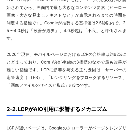
始されてから、画面内で最も大きなコンテンツ要素（ヒーロー
画像・大きな見出しテキストなど）が表示されるまでの時間を
測定する指標です。Googleが推奨する基準値は2.5秒以内で、2.
5〜4.0秒は「改善が必要」、4.0秒超は「不良」と評価されま
す。
2026年現在、モバイルページにおけるLCPの合格率は約62%に
とどまっており、Core Web Vitalsの3指標のなかで最も改善が
難しい指標です。LCPに影響を与える主な要因は「サーバーの
応答速度（TTFB）」「レンダリングをブロックするリソース」
「画像ファイルのサイズと形式」の3つです。
2-2. LCPがAIO引用に影響するメカニズム
LCPが遅いページは、Googleのクローラーがページをレンダリ