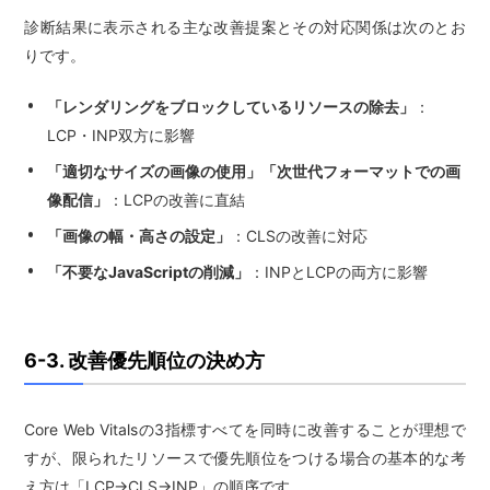
診断結果に表示される主な改善提案とその対応関係は次のとお
りです。
「レンダリングをブロックしているリソースの除去」
：
LCP・INP双方に影響
「適切なサイズの画像の使用」「次世代フォーマットでの画
像配信」
：LCPの改善に直結
「画像の幅・高さの設定」
：CLSの改善に対応
「不要なJavaScriptの削減」
：INPとLCPの両方に影響
6-3. 改善優先順位の決め方
Core Web Vitalsの3指標すべてを同時に改善することが理想で
すが、限られたリソースで優先順位をつける場合の基本的な考
え方は「LCP→CLS→INP」の順序です。