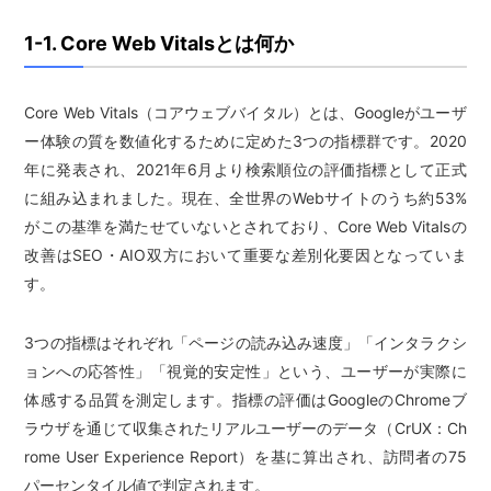
1-1. Core Web Vitalsとは何か
Core Web Vitals（コアウェブバイタル）とは、Googleがユーザ
ー体験の質を数値化するために定めた3つの指標群です。2020
年に発表され、2021年6月より検索順位の評価指標として正式
に組み込まれました。現在、全世界のWebサイトのうち約53%
がこの基準を満たせていないとされており、Core Web Vitalsの
改善はSEO・AIO双方において重要な差別化要因となっていま
す。
3つの指標はそれぞれ「ページの読み込み速度」「インタラクシ
ョンへの応答性」「視覚的安定性」という、ユーザーが実際に
体感する品質を測定します。指標の評価はGoogleのChromeブ
ラウザを通じて収集されたリアルユーザーのデータ（CrUX：Ch
rome User Experience Report）を基に算出され、訪問者の75
パーセンタイル値で判定されます。