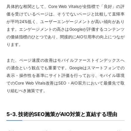
具体的な相関として、Core Web Vitalsが全指標で「良好」の評
価を受けているページは、そうでないページと比較して直帰率
が平均24%低く、ユーザーエンゲージメントが高い傾向があり
ます。エンゲージメントの高さはGoogleが評価するコンテンツ
の価値指標のひとつであり、間接的にAIO引用率の向上につなが
ります。
また、ページ速度の改善はモバイルファーストインデックスへ
の適合という観点でも重要です。Googleはスマートフォンでの
表示・操作性を基準にサイト評価を行っており、モバイル環境
でのCore Web Vitals改善はSEO・AIO双方において最優先で取
り組むべき施策です。
5-3. 技術的SEO施策がAIO対策と直結する理由