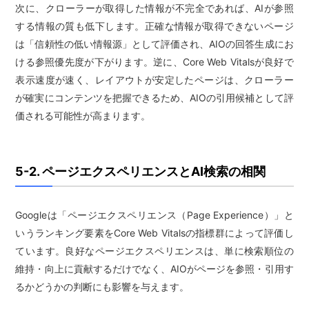
次に、クローラーが取得した情報が不完全であれば、AIが参照
する情報の質も低下します。正確な情報が取得できないページ
は「信頼性の低い情報源」として評価され、AIOの回答生成にお
ける参照優先度が下がります。逆に、Core Web Vitalsが良好で
表示速度が速く、レイアウトが安定したページは、クローラー
が確実にコンテンツを把握できるため、AIOの引用候補として評
価される可能性が高まります。
5-2. ページエクスペリエンスとAI検索の相関
Googleは「ページエクスペリエンス（Page Experience）」と
いうランキング要素をCore Web Vitalsの指標群によって評価し
ています。良好なページエクスペリエンスは、単に検索順位の
維持・向上に貢献するだけでなく、AIOがページを参照・引用す
るかどうかの判断にも影響を与えます。