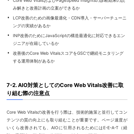
Core Web VitalsおよびPageSpeed Insightsの診断結果の読
み解きと改善計画の立案ができるか
LCP改善のための画像最適化・CDN導入・サーバーチューニ
ングの実績があるか
INP改善のためにJavaScriptの構造最適化に対応できるエン
ジニアが在籍しているか
改善後のCore Web VitalsスコアをGSCで継続モニタリング
する運用体制があるか
7-2. AIO対策としてのCore Web Vitals改善に取
り組む際の注意点
Core Web Vitalsの改善を行う際は、技術的施策と並行してコン
テンツの質の向上にも取り組むことが重要です。ページ速度が
いくら改善されても、AIOに引用されるためにはE-E-A-T（経