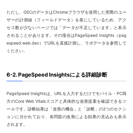
ただし、GSCのデータはChromeブラウザを使用した実際のユー
ザーの計測値（フィールドデータ）を基にしているため、アク
セス数が少ないページでは「データが不足しています」と表示
されることがあります。その場合はPageSpeed Insights（pag
espeed.web.dev）でURLを直接計測し、ラボデータを参照して
ください。
6-2. PageSpeed Insightsによる詳細診断
PageSpeed Insightsは、URLを入力するだけでモバイル・PC両
方のCore Web Vitalsスコアと具体的な改善提案を確認できるツ
ールです。診断結果は「改善の機会」と「診断」の2つのセクシ
ョンに分かれており、各問題の改善による効果の見込みも表示
されます。