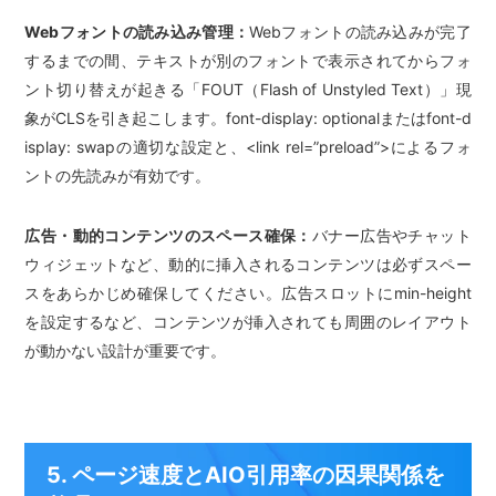
Webフォントの読み込み管理：
Webフォントの読み込みが完了
するまでの間、テキストが別のフォントで表示されてからフォ
ント切り替えが起きる「FOUT（Flash of Unstyled Text）」現
象がCLSを引き起こします。font-display: optionalまたはfont-d
isplay: swapの適切な設定と、<link rel=”preload”>によるフォ
ントの先読みが有効です。
広告・動的コンテンツのスペース確保：
バナー広告やチャット
ウィジェットなど、動的に挿入されるコンテンツは必ずスペー
スをあらかじめ確保してください。広告スロットにmin-height
を設定するなど、コンテンツが挿入されても周囲のレイアウト
が動かない設計が重要です。
5. ページ速度とAIO引用率の因果関係を