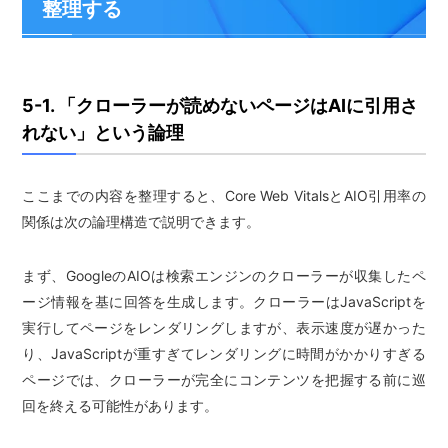
整理する
5-1. 「クローラーが読めないページはAIに引用さ
れない」という論理
ここまでの内容を整理すると、Core Web VitalsとAIO引用率の
関係は次の論理構造で説明できます。
まず、GoogleのAIOは検索エンジンのクローラーが収集したペ
ージ情報を基に回答を生成します。クローラーはJavaScriptを
実行してページをレンダリングしますが、表示速度が遅かった
り、JavaScriptが重すぎてレンダリングに時間がかかりすぎる
ページでは、クローラーが完全にコンテンツを把握する前に巡
回を終える可能性があります。