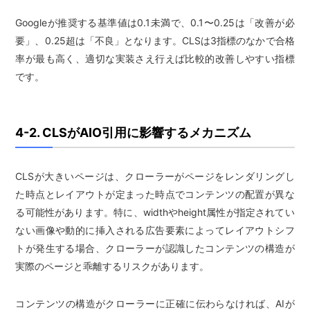
Googleが推奨する基準値は0.1未満で、0.1〜0.25は「改善が必
要」、0.25超は「不良」となります。CLSは3指標のなかで合格
率が最も高く、適切な実装さえ行えば比較的改善しやすい指標
です。
4-2. CLSがAIO引用に影響するメカニズム
CLSが大きいページは、クローラーがページをレンダリングし
た時点とレイアウトが定まった時点でコンテンツの配置が異な
る可能性があります。特に、widthやheight属性が指定されてい
ない画像や動的に挿入される広告要素によってレイアウトシフ
トが発生する場合、クローラーが認識したコンテンツの構造が
実際のページと乖離するリスクがあります。
コンテンツの構造がクローラーに正確に伝わらなければ、AIが