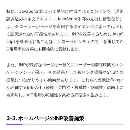
特に、JavaScriptによって動的に生成されるコンテンツ（遅延
読み込みの本文テキスト・JavaScript依存の見出し構造など）
は、クローラーがページを巡回するタイミングによっては正し
く認識されない可能性があります。INPを改善するためにJavaS
criptを最適化することは、クローラビリティの向上を通じてAI
O引用率の改善にも間接的に貢献します。
また、INPが良好なページは一般的にユーザーの滞在時間やエン
ゲージメントが高く、その結果として被リンク獲得やSNSでの
拡散につながりやすい傾向があります。これらの要素はGoogle
が評価するE-E-A-T（経験・専門性・権威性・信頼性）の向上に
も寄与し、AIO引用の可能性を高める好循環を生みます。
3-3. ホームページのINP改善施策