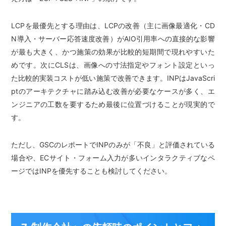
LCPを最優先とする理由は、LCPの改善（主に画像最適化・CD
N導入・サーバー応答速度改善）がAIO引用率への直接的な影響
が最も大きく、かつ施策の効果が比較的短期間で現れやすいた
めです。次にCLSは、画像への寸法指定やフォント設定といっ
た比較的実装コストが低い施策で改善できます。INPはJavaScri
ptのアーキテクチャに踏み込む改善が必要なケースが多く、エ
ンジニアの工数を要するため最後に位置づけることが現実的で
す。
ただし、GSCのレポートでINPのみが「不良」と評価されている
場合や、ECサイト・フォーム入力が多いインタラクティブなペ
ージではINPを優先することも検討してください。