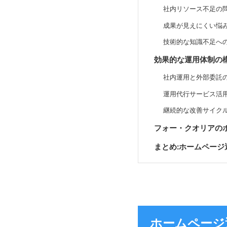
社内リソース不足の
成果が見えにくい悩
技術的な知識不足へ
効果的な運用体制の
社内運用と外部委託
運用代行サービス活
継続的な改善サイク
フォー・クオリアの
まとめ:ホームペー
ホームページ