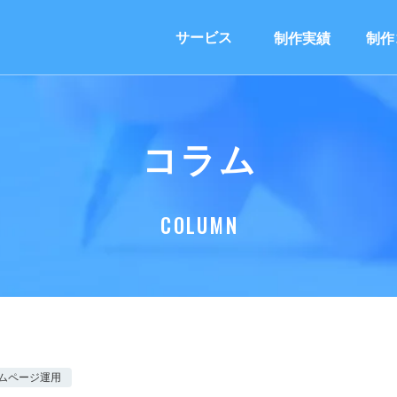
サービス
制作実績
制作
コラム
COLUMN
ムページ運用