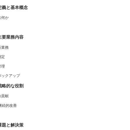
定義と基本概念
は何か
主要業務内容
新業務
測定
管理
バックアップ
戦略的な役割
の貢献
継続的改善
課題と解決策