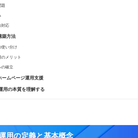
問題
み
の対応
構築方法
の使い分け
用のメリット
ルの確立
ホームページ運用支援
ジ運用の本質を理解する
運用の定義と基本概念